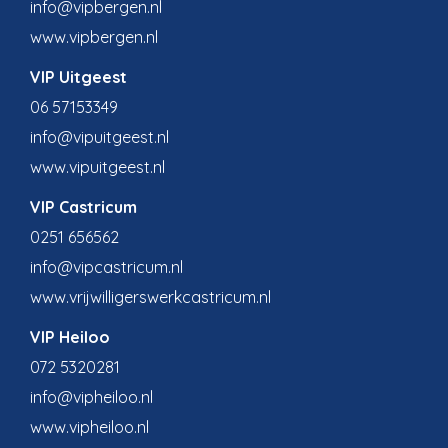
info@vipbergen.nl
www.vipbergen.nl
VIP Uitgeest
06 57153349
info@vipuitgeest.nl
www.vipuitgeest.nl
VIP Castricum
0251 656562
info@vipcastricum.nl
www.vrijwilligerswerkcastricum.nl
VIP Heiloo
072 5320281
info@vipheiloo.nl
www.vipheiloo.nl