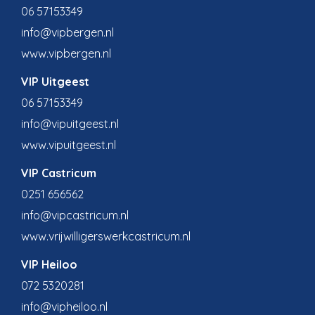
06 57153349
info@vipbergen.nl
www.vipbergen.nl
VIP Uitgeest
06 57153349
info@vipuitgeest.nl
www.vipuitgeest.nl
VIP Castricum
0251 656562
info@vipcastricum.nl
www.vrijwilligerswerkcastricum.nl
VIP Heiloo
072 5320281
info@vipheiloo.nl