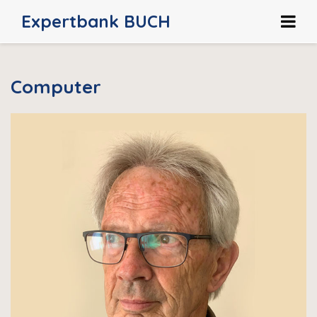
Expertbank BUCH
HOME
Computer
HOE WERKT HET?
OVER ONS
CONTACT