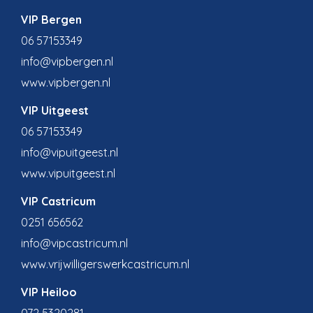
VIP Bergen
06 57153349
info@vipbergen.nl
www.vipbergen.nl
VIP Uitgeest
06 57153349
info@vipuitgeest.nl
www.vipuitgeest.nl
VIP Castricum
0251 656562
info@vipcastricum.nl
www.vrijwilligerswerkcastricum.nl
VIP Heiloo